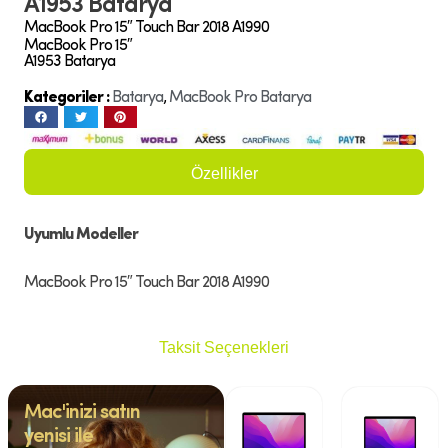
A1953 Batarya
MacBook Pro 15″ Touch Bar 2018 A1990
MacBook Pro 15″
A1953 Batarya
Kategoriler :
Batarya
,
MacBook Pro Batarya
Özellikler
Uyumlu Modeller
MacBook Pro 15″ Touch Bar 2018 A1990
Taksit Seçenekleri
Mac'inizi satın
yenisi ile