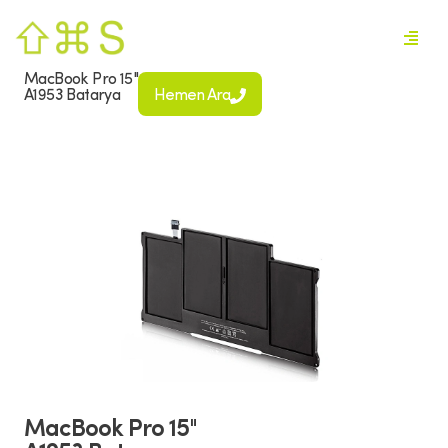
MacBook Pro 15"
A1953 Batarya
Hemen Ara
MacBook Pro 15"