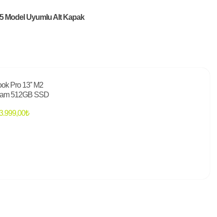
5 Model Uyumlu Alt Kapak
ok Pro 13'' M2
am 512GB SSD
3.999,00
₺