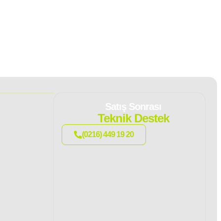
Satış Sonrası
Teknik Destek
(0216) 449 19 20