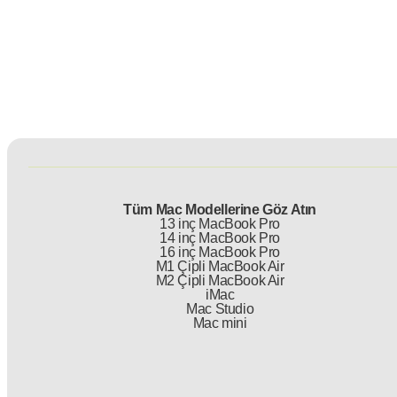
Tüm Mac Modellerine Göz Atın
13 inç MacBook Pro
14 inç MacBook Pro
16 inç MacBook Pro
M1 Çipli MacBook Air
M2 Çipli MacBook Air
iMac
Mac Studio
Mac mini