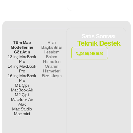
Satış Sonrası
Teknik Destek
Tüm Mac
Hızlı
Modellerine
Bağlantılar
Göz Atın
Hesabım
(0216) 449 19 20
13 inç MacBook
Bakım
Pro
Hizmetleri
14 inç MacBook
Onarım
Pro
Hizmetleri
16 inç MacBook
Bize Ulaşın
Pro
M1 Çipli
MacBook Air
M2 Çipli
MacBook Air
iMac
Mac Studio
Mac mini