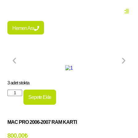
Hemen Ara
3 adet stokta
Sepete Ekle
MAC PRO 2006-2007 RAM KARTI
800,00
₺