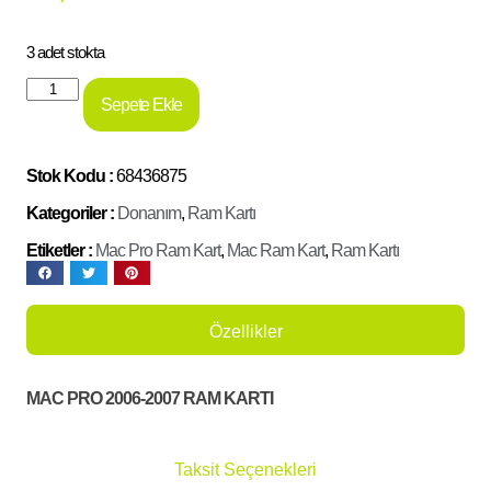
3 adet stokta
Sepete Ekle
Stok Kodu :
68436875
Kategoriler :
Donanım
,
Ram Kartı
Etiketler :
Mac Pro Ram Kart
,
Mac Ram Kart
,
Ram Kartı
Özellikler
MAC PRO 2006-2007 RAM KARTI
Taksit Seçenekleri