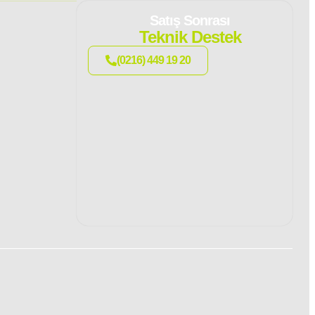
Satış Sonrası
Teknik Destek
(0216) 449 19 20