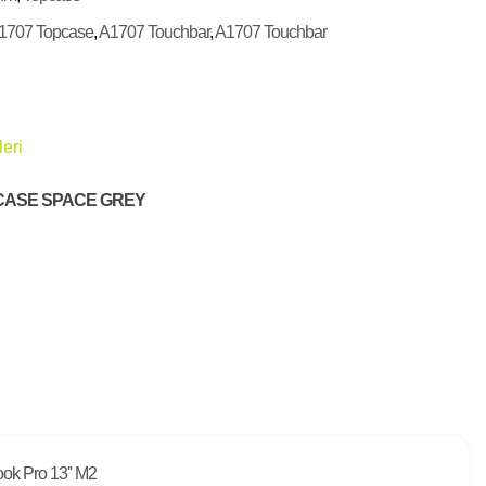
1707 Topcase
,
A1707 Touchbar
,
A1707 Touchbar
eri
CASE SPACE GREY​
ok Pro 13'' M2