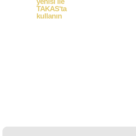
yenisi ile
TAKAS'ta
kullanın