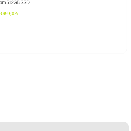
am 512GB SSD
3.999,00
₺