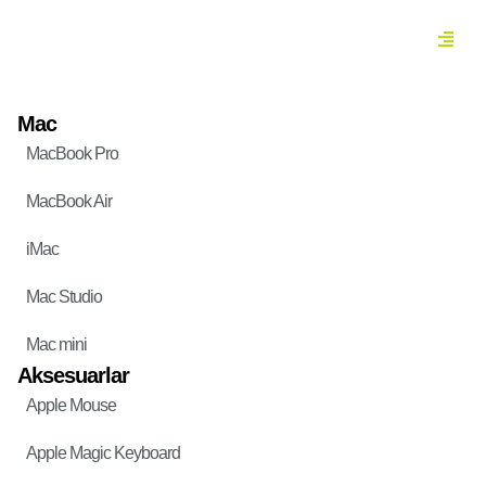
Mac
MacBook Pro
MacBook Air
iMac
Mac Studio
Mac mini
Aksesuarlar
Apple Mouse
Apple Magic Keyboard