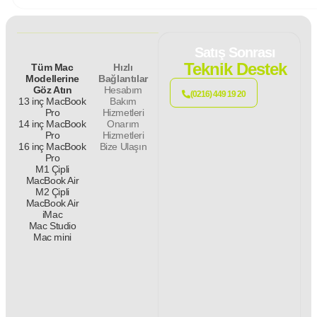
Satış Sonrası
Teknik Destek
Tüm Mac
Hızlı
Modellerine
Bağlantılar
Göz Atın
Hesabım
(0216) 449 19 20
13 inç MacBook
Bakım
Pro
Hizmetleri
14 inç MacBook
Onarım
Pro
Hizmetleri
16 inç MacBook
Bize Ulaşın
Pro
M1 Çipli
MacBook Air
M2 Çipli
MacBook Air
iMac
Mac Studio
Mac mini