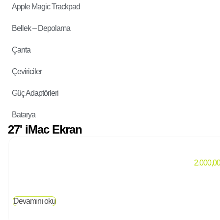
Apple Magic Trackpad
Bellek – Depolama
Çanta
Çeviriciler
Güç Adaptörleri
Batarya
27' iMac Ekran
2.000,0
Devamını oku