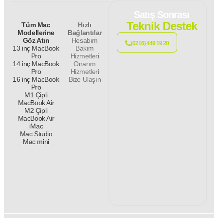
Satış Sonrası
Teknik Destek
Tüm Mac
Hızlı
Modellerine
Bağlantılar
Göz Atın
Hesabım
(0216) 449 19 20
13 inç MacBook
Bakım
Pro
Hizmetleri
14 inç MacBook
Onarım
Pro
Hizmetleri
16 inç MacBook
Bize Ulaşın
Pro
M1 Çipli
MacBook Air
M2 Çipli
MacBook Air
iMac
Mac Studio
Mac mini