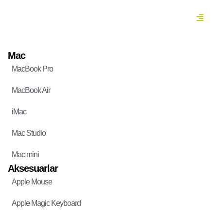
Mac
MacBook Pro
MacBook Air
iMac
Mac Studio
Mac mini
Aksesuarlar
Apple Mouse
Apple Magic Keyboard