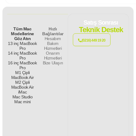
Satış Sonrası
Teknik Destek
Tüm Mac
Hızlı
Modellerine
Bağlantılar
Göz Atın
Hesabım
(0216) 449 19 20
13 inç MacBook
Bakım
Pro
Hizmetleri
14 inç MacBook
Onarım
Pro
Hizmetleri
16 inç MacBook
Bize Ulaşın
Pro
M1 Çipli
MacBook Air
M2 Çipli
MacBook Air
iMac
Mac Studio
Mac mini