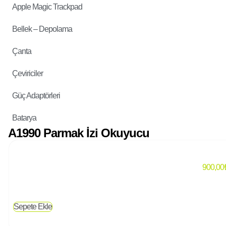
Apple Magic Trackpad
Bellek – Depolama
Çanta
Çeviriciler
Güç Adaptörleri
Batarya
A1990 Parmak İzi Okuyucu
900,00
Sepete Ekle