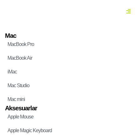
Mac
MacBook Pro
MacBook Air
iMac
Mac Studio
Mac mini
Aksesuarlar
Apple Mouse
Apple Magic Keyboard