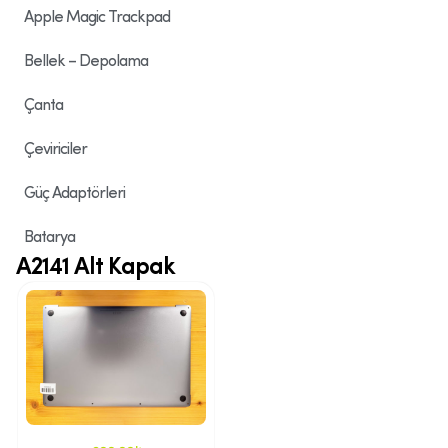
Apple Magic Trackpad
Bellek – Depolama
Çanta
Çeviriciler
Güç Adaptörleri
Batarya
A2141 Alt Kapak