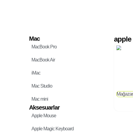
apple 
Mac
MacBook Pro
MacBook Air
iMac
Mac Studio
Mağazamı
Mac mini
Aksesuarlar
Apple Mouse
Apple Magic Keyboard