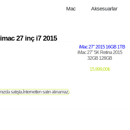
Mac
Aksesuarlar
imac 27 inç i7 2015
iMac 27" 5K Retina 2015
32GB 128GB
15.999,00
₺
zda satışta.İnternetten satın alınamaz.