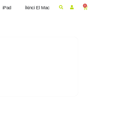
0
iPad
İkinci El Mac