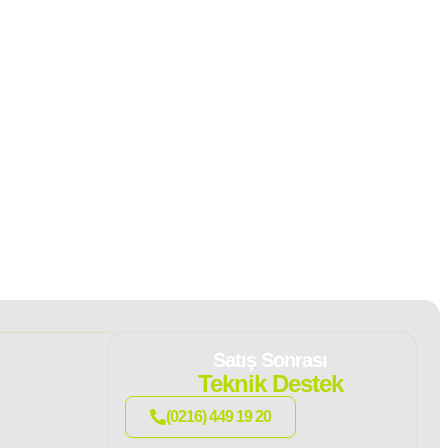
Satış Sonrası
Teknik Destek
(0216) 449 19 20