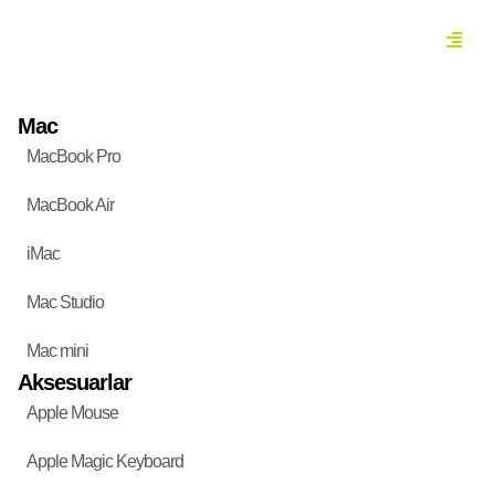
Mac
MacBook Pro
MacBook Air
iMac
Mac Studio
Mac mini
Aksesuarlar
Apple Mouse
Apple Magic Keyboard