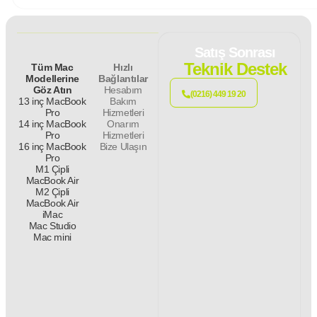
Satış Sonrası
Teknik Destek
Tüm Mac
Hızlı
Modellerine
Bağlantılar
Göz Atın
Hesabım
(0216) 449 19 20
13 inç MacBook
Bakım
Pro
Hizmetleri
14 inç MacBook
Onarım
Pro
Hizmetleri
16 inç MacBook
Bize Ulaşın
Pro
M1 Çipli
MacBook Air
M2 Çipli
MacBook Air
iMac
Mac Studio
Mac mini