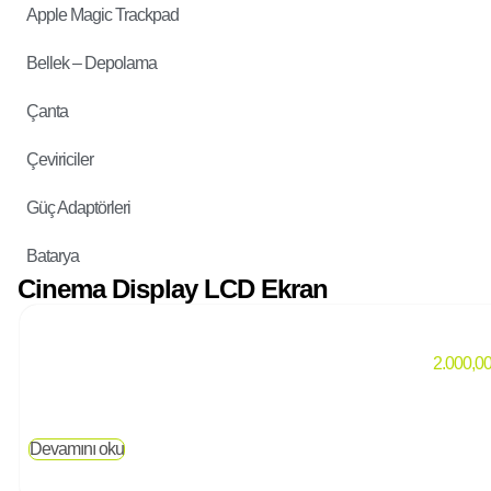
Apple Magic Trackpad
Bellek – Depolama
Çanta
Çeviriciler
Güç Adaptörleri
Batarya
Cinema Display LCD Ekran
2.000,0
Devamını oku