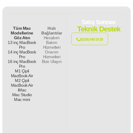
Satış Sonrası
Teknik Destek
Tüm Mac
Hızlı
Modellerine
Bağlantılar
Göz Atın
Hesabım
(0216) 449 19 20
13 inç MacBook
Bakım
Pro
Hizmetleri
14 inç MacBook
Onarım
Pro
Hizmetleri
16 inç MacBook
Bize Ulaşın
Pro
M1 Çipli
MacBook Air
M2 Çipli
MacBook Air
iMac
Mac Studio
Mac mini