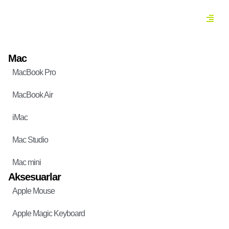
Mac
MacBook Pro
MacBook Air
iMac
Mac Studio
Mac mini
Aksesuarlar
Apple Mouse
Apple Magic Keyboard