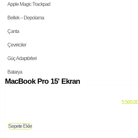
Apple Magic Trackpad
Bellek – Depolama
Çanta
Çeviriciler
Güç Adaptörleri
Batarya
MacBook Pro 15' Ekran
5.500,0
Sepete Ekle